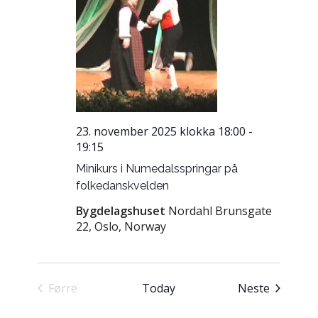
23. november 2025 klokka 18:00
-
19:15
Minikurs i Numedalsspringar på
folkedanskvelden
Bygdelagshuset
Nordahl Brunsgate
22, Oslo, Norway
Hending
Førre
Today
Neste
Hendingar