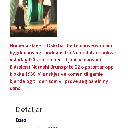
Numedalslaget i Oslo har faste danseøvingar i
bygdedans og runddans frå Numedal annankvar
måndag frå september til juni. Vi dansar i
Blåsalen i Nordahl Brunsgate 22 og startar opp
klokka 1930. Vi ønskjer velkomen til gamle
kjende og til den som vil prøve seg på ein ny
dans.
Detaljar
Dato