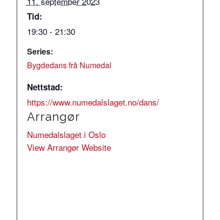
11. september 2023
Tid:
19:30 - 21:30
Series:
Bygdedans frå Numedal
Nettstad:
https://www.numedalslaget.no/dans/
Arrangør
Numedalslaget i Oslo
View Arrangør Website