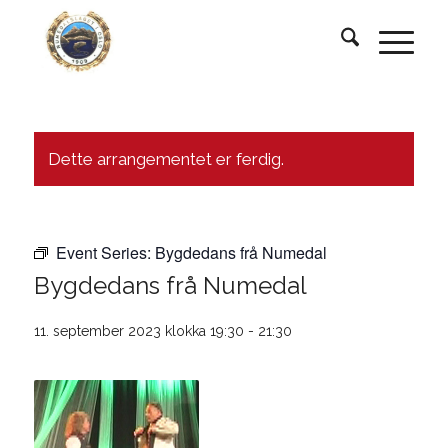
Dette arrangementet er ferdig.
Event Series:
Bygdedans frå Numedal
Bygdedans frå Numedal
11. september 2023 klokka 19:30
-
21:30