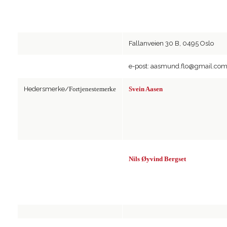
Fallanveien 30 B, 0495 Oslo
e-post: aasmund.flo@gmail.co
Hedersmerke/
Fortjenestemerke
Svein Aasen
Nils Øyvind Bergset