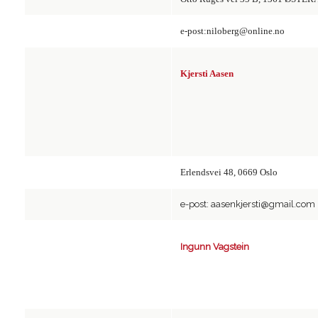
e-post:niloberg@online.no
Kjersti Aasen
Erlendsvei 48, 0669 Oslo
e-post: aasenkjersti@gmail.com
Ingunn Vagstein