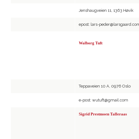
Jenshaugveien 11, 1363 Høvik
epost: lars-peder@larsgaard.co
Walborg Tuft
Teppaveien 10 A, 0976 Oslo
e-post: wutuft@gmail.com
Sigrid Prestmoen Talleraas