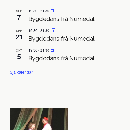
19:30
-
21:30
SEP
7
Bygdedans frå Numedal
19:30
-
21:30
SEP
21
Bygdedans frå Numedal
19:30
-
21:30
OKT
5
Bygdedans frå Numedal
Sjå kalendar