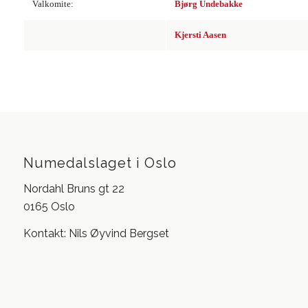
Valkomite:
Bjørg Undebakke
Kjersti Aasen
Numedalslaget i Oslo
Nordahl Bruns gt 22
0165 Oslo
Kontakt: Nils Øyvind Bergset