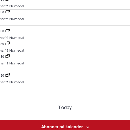
ns frå Numedal
:30
ns frå Numedal
:30
ns frå Numedal
:30
ns frå Numedal
:30
ns frå Numedal
:30
ns frå Numedal
ngar
Today
Abonner på kalender