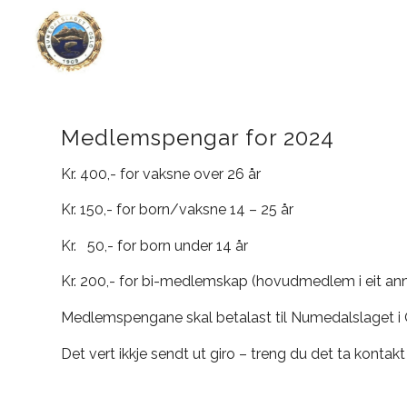
Medlemspengar for 2024
Kr. 400,- for vaksne over 26 år
Kr. 150,- for born/vaksne 14 – 25 år
Kr. 50,- for born under 14 år
Kr. 200,- for bi-medlemskap (hovudmedlem i eit an
Medlemspengane skal betalast til Numedalslaget i 
Det vert ikkje sendt ut giro – treng du det ta konta