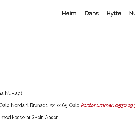
Heim
Dans
Hytte
N
na NU-lag)
Oslo Nordahl Brunsgt. 22, 0165 Oslo
kontonummer: 0530 19 
kt med kasserar Svein Aasen.