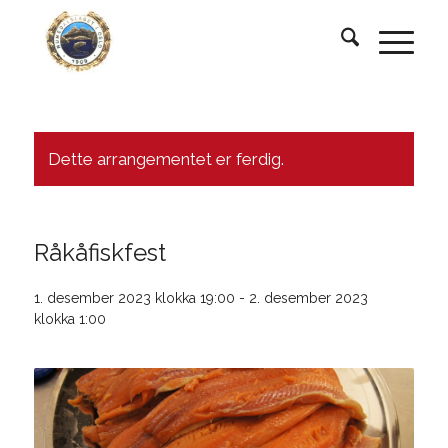
Dette arrangementet er ferdig.
Råkåfiskfest
1. desember 2023 klokka 19:00
-
2. desember 2023
klokka 1:00