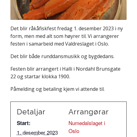
Det blir råkåfiskfest fredag 1. desember 2023 i ny
form, men med alt som høyrer til. Vi arrangerer
festen i samarbeid med Valdreslaget i Oslo.
Det blir både runddansmusikk og bygdedans.
Festen blir arrangert i Halli i Nordahl Brunsgate
22 og startar klokka 1900.
Påmelding og betaling kjem vi attende til.
Detaljar
Arrangørar
Numedalslaget i
Start:
Oslo
1. desember 2023