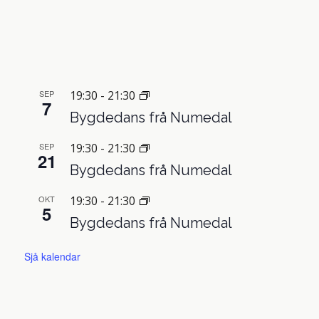
SEP
19:30
-
21:30
7
Bygdedans frå Numedal
SEP
19:30
-
21:30
21
Bygdedans frå Numedal
OKT
19:30
-
21:30
5
Bygdedans frå Numedal
Sjå kalendar