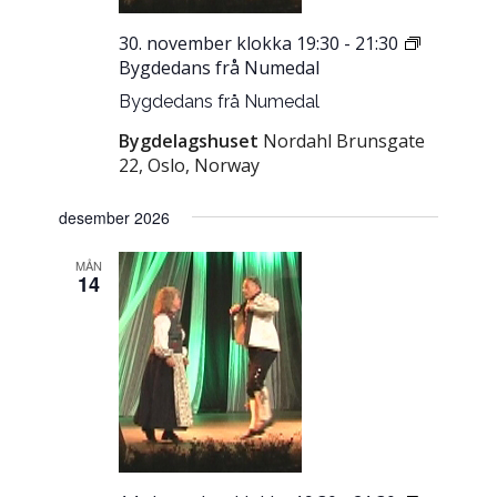
30. november klokka 19:30
-
21:30
Bygdedans frå Numedal
Bygdedans frå Numedal
Bygdelagshuset
Nordahl Brunsgate
22, Oslo, Norway
desember 2026
MÅN
14