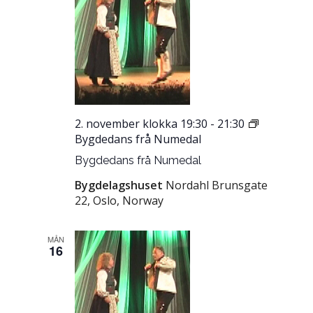
2. november klokka 19:30
-
21:30
Bygdedans frå Numedal
Bygdedans frå Numedal
Bygdelagshuset
Nordahl Brunsgate
22, Oslo, Norway
MÅN
16