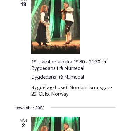
19
19. oktober klokka 19:30
-
21:30
Bygdedans frå Numedal
Bygdedans frå Numedal
Bygdelagshuset
Nordahl Brunsgate
22, Oslo, Norway
november 2026
MÅN
2