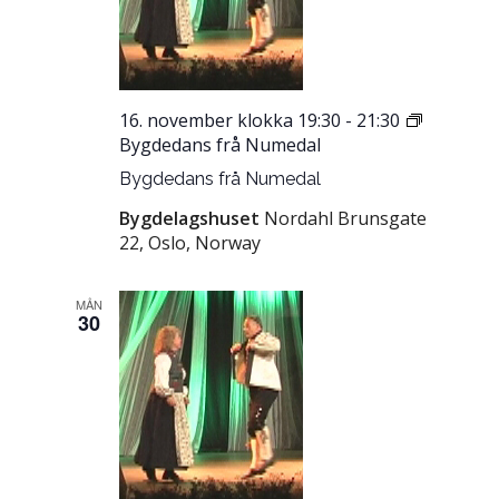
16. november klokka 19:30
-
21:30
Bygdedans frå Numedal
Bygdedans frå Numedal
Bygdelagshuset
Nordahl Brunsgate
22, Oslo, Norway
MÅN
30