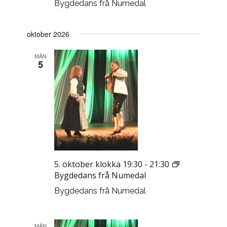
Bygdedans frå Numedal
oktober 2026
MÅN
5
5. oktober klokka 19:30
-
21:30
Bygdedans frå Numedal
Bygdedans frå Numedal
MÅN