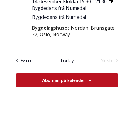
14. desember klokka 19:30
-
21:30
Bygdedans frå Numedal
Bygdedans frå Numedal
Bygdelagshuset
Nordahl Brunsgate
22, Oslo, Norway
Hendingar
Førre
Today
Neste
Hendingar
Abonner på kalender