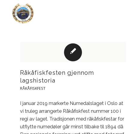
Råkåfiskfesten gjennom
lagshistoria
RÅKÅFISKFEST
I januar 2019 markerte Numedalslaget i Oslo at
vi truleg arrangerte Råkåfiskfest nummer 100 i
regi av laget. Tradisjonen med råkåfiskfestar for
utflytte numedøler går minst tilbake til 1894 då