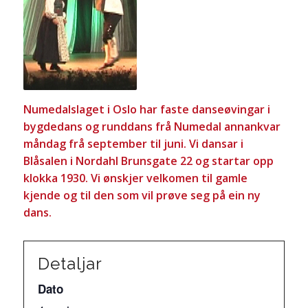
Numedalslaget i Oslo har faste danseøvingar i
bygdedans og runddans frå Numedal annankvar
måndag frå september til juni. Vi dansar i
Blåsalen i Nordahl Brunsgate 22 og startar opp
klokka 1930. Vi ønskjer velkomen til gamle
kjende og til den som vil prøve seg på ein ny
dans.
Detaljar
Dato