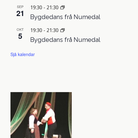
SEP
19:30
-
21:30
21
Bygdedans frå Numedal
OKT
19:30
-
21:30
5
Bygdedans frå Numedal
Sjå kalendar