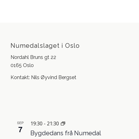
Numedalslaget i Oslo
Nordahl Bruns gt 22
0165 Oslo
Kontakt: Nils Øyvind Bergset
SEP
19:30
-
21:30
7
Bygdedans frå Numedal