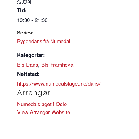
4. mai
Tid:
19:30 - 21:30
Series:
Bygdedans frå Numedal
Kategoriar:
Bls Dans
,
Bls Framheva
Nettstad:
https://www.numedalslaget.no/dans/
Arrangør
Numedalslaget i Oslo
View Arrangør Website