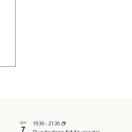
SEP
19:30
-
21:30
7