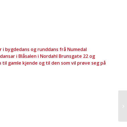
ar i bygdedans og runddans frå Numedal
dansar i Blåsalen i Nordahl Brunsgate 22 og
 til gamle kjende og til den som vil prøve seg på