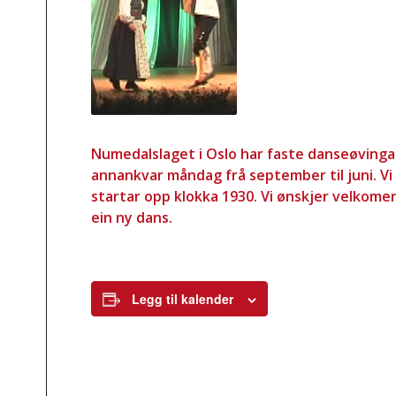
Numedalslaget i Oslo har faste danseøving
annankvar måndag frå september til juni. Vi 
startar opp klokka 1930. Vi ønskjer velkomen
ein ny dans.
Legg til kalender