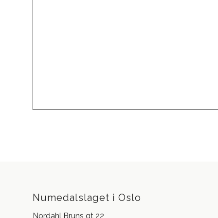
Numedalslaget i Oslo
Nordahl Bruns gt 22