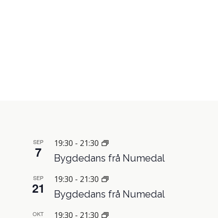
SEP
19:30
-
21:30
7
Bygdedans frå Numedal
SEP
19:30
-
21:30
21
Bygdedans frå Numedal
OKT
19:30
-
21:30