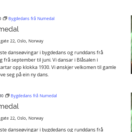
0
Bygdedans frå Numedal
medal
gate 22, Oslo, Norway
aste danseøvingar i bygdedans og runddans frå
å september til juni. Vi dansar i Blåsalen i
artar opp klokka 1930. Vi ønskjer velkomen til gamle
øve seg på ein ny dans.
30
Bygdedans frå Numedal
medal
gate 22, Oslo, Norway
aste danseøvingar i bygdedans og runddans frå