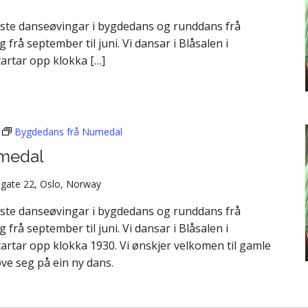
aste danseøvingar i bygdedans og runddans frå
å september til juni. Vi dansar i Blåsalen i
artar opp klokka […]
Bygdedans frå Numedal
medal
gate 22, Oslo, Norway
aste danseøvingar i bygdedans og runddans frå
å september til juni. Vi dansar i Blåsalen i
artar opp klokka 1930. Vi ønskjer velkomen til gamle
øve seg på ein ny dans.