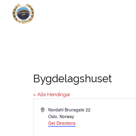
Bygdelagshuset
« Alle Hendingar
Address
Nordahl Brunsgate 22
Oslo
,
Norway
Get Directions