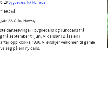
30
Bygdedans frå Numedal
medal
gate 22, Oslo, Norway
aste danseøvingar i bygdedans og runddans frå
å september til juni. Vi dansar i Blåsalen i
artar opp klokka 1930. Vi ønskjer velkomen til gamle
øve seg på ein ny dans.