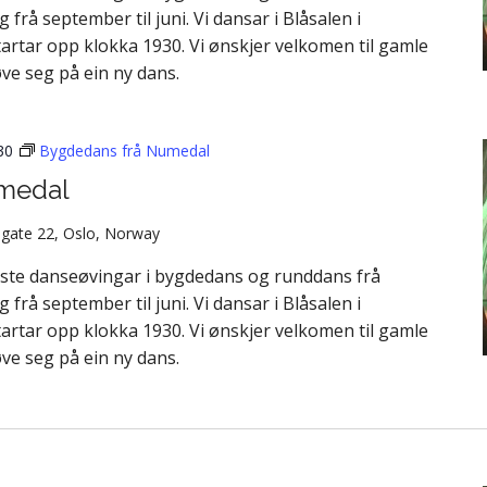
å september til juni. Vi dansar i Blåsalen i
artar opp klokka 1930. Vi ønskjer velkomen til gamle
øve seg på ein ny dans.
30
Bygdedans frå Numedal
medal
gate 22, Oslo, Norway
aste danseøvingar i bygdedans og runddans frå
å september til juni. Vi dansar i Blåsalen i
artar opp klokka 1930. Vi ønskjer velkomen til gamle
øve seg på ein ny dans.