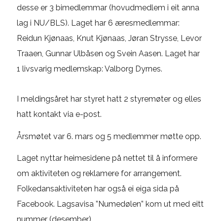
desse er 3 bimedlemmar (hovudmedlem i eit anna
lag i NU/BLS). Laget har 6 æresmedlemmar:
Reidun Kjønaas, Knut Kjønaas, Jøran Strysse, Levor
Traaen, Gunnar Ulbåsen og Svein Aasen. Laget har
1 livsvarig medlemskap: Valborg Dyrnes.
I meldingsåret har styret hatt 2 styremøter og elles
hatt kontakt via e-post.
Årsmøtet var 6. mars og 5 medlemmer møtte opp.
Laget nyttar heimesidene på nettet til å informere
om aktiviteten og reklamere for arrangement.
Folkedansaktiviteten har også ei eiga sida på
Facebook. Lagsavisa ”Numedølen” kom ut med eitt
nummer (desember).