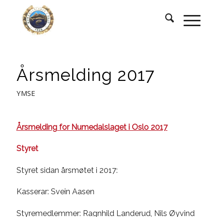
Årsmelding 2017
YMSE
Årsmelding for Numedalslaget i Oslo 2017
Styret
Styret sidan årsmøtet i 2017:
Kasserar: Svein Aasen
Styremedlemmer: Ragnhild Landerud, Nils Øyvind