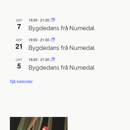
19:30
-
21:30
SEP
7
Bygdedans frå Numedal
19:30
-
21:30
SEP
21
Bygdedans frå Numedal
19:30
-
21:30
OKT
5
Bygdedans frå Numedal
Sjå kalendar