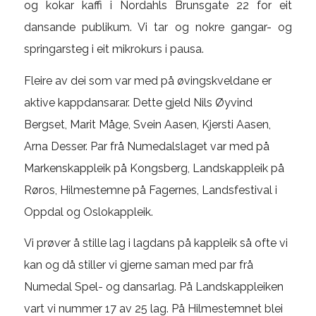
og kokar kaffi i Nordahls Brunsgate 22 for eit
dansande publikum. Vi tar og nokre gangar- og
springarsteg i eit mikrokurs i pausa.
Fleire av dei som var med på øvingskveldane er
aktive kappdansarar. Dette gjeld Nils Øyvind
Bergset, Marit Måge, Svein Aasen, Kjersti Aasen,
Arna Desser. Par frå Numedalslaget var med på
Markenskappleik på Kongsberg, Landskappleik på
Røros, Hilmestemne på Fagernes, Landsfestival i
Oppdal og Oslokappleik.
Vi prøver å stille lag i lagdans på kappleik så ofte vi
kan og då stiller vi gjerne saman med par frå
Numedal Spel- og dansarlag. På Landskappleiken
vart vi nummer 17 av 25 lag. På Hilmestemnet blei