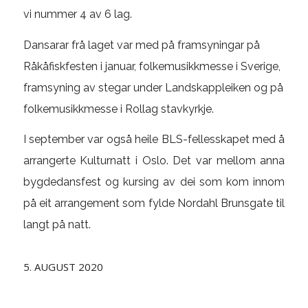
vi nummer 4 av 6 lag.
Dansarar frå laget var med på framsyningar på
Råkåfiskfesten i januar, folkemusikkmesse i Sverige,
framsyning av stegar under Landskappleiken og på
folkemusikkmesse i Rollag stavkyrkje.
I september var også heile BLS-fellesskapet med å
arrangerte Kulturnatt i Oslo. Det var mellom anna
bygdedansfest og kursing av dei som kom innom
på eit arrangement som fylde Nordahl Brunsgate til
langt på natt.
5. AUGUST 2020