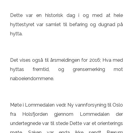
Dette var en historisk dag i og med at hele
hyttestyret var samlet til befaring og dugnad på
hytta.
Det vises også til årsmeldingen for 2016; Hva med
hyttas fremtid, og grensemerking mot
naboeiendommene.
Møte i Lommedalen vedr. Ny vannforsyning til Oslo
fra Holsfjorden gjennom Lommedalen der
undertegnede var til stede Dette var et orienterings
møte. Saken var enda ikke sendt Bærum