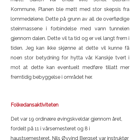
Kommune, Planen ble møtt med stor skepsis fra
lommedølene. Dette på grunn av all de overflødige
steinmassene i forbindelse med vann tunnelen
gjennom dalen. Dette vil ta tid og er vel langt frem i
tiden. Jeg kan ikke skjønne at dette vil kunne få
noen stor betydning for hytta vår. Kanskje tvert i
mot at dette kan eventuelt medføre tillatt mer
fremtidig bebyggelse i området her.
Folkedansaktiviteten
Det var 19 ordinære øvingskveldar gjennom året,
fordelt på 11 i vårsemesteret og 8 i
haustsemesteret. Nils Øyvind Bergset var instruktør