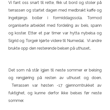
Vi fant oss snart til rette, fikk ut bord og stoler på
terrassen og startet dagen med medbrakt kaffe og
Ingebjørgs boller i formiddagssola. Tormod
organiserte arbeidet med fordeling av beis, spann
og koster. Etter et par timer var hytta nybeisa og
Sigrid og Torgeir kjørte videre til Numedal. Vi andre
brukte opp den resterende beisen på uthuset..
Det som nå står igjen til neste sommer er beising
og rengjøring på resten av uthuset og doen.
Terrassen var høsten -17 gjennomtrukket av
fuktighet, og kunne derfor ikke beises før neste
sommer.