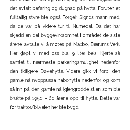
det avtalt befaring og dugnad på hytta. Foruten et
fulltallig styre ble også Torgeir, Sigrids mann med,
da de var på videre tur til Numedal. Da det har
skjedd en del byggevirksomhet i området de siste
årene, avtalte vi å møtes på Maxbo, Bærums Verk.
Her kjøpt vi med oss bla. 9 liter beis. Kjørte så
samlet til nærmeste parkeringsmulighet nedenfor
den tidligere Døvehytta. Videre gikk vi forbi den
gamle nå nyoppussa nabohytta nedenfor og kom
så inn på den gamle nå igjengrodde stien som ble
brukte på 1950 – 60 årene opp til hytta. Dette var
før traktor/bilveien her ble bygd.