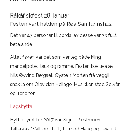
Råkåfiskfest 28. januar
Festen vart halden på Røa Samfunnshus.
Det var 47 personar til bords, av desse var 33 fullt
betalande.
Attåt fisken var det som vanleg både kling,
mandelpotet, lauk og rømme. Festen blei leia av
Nils Øyvind Bergset. Øystein Morten frå Veggli
snakka om Olav den Heilage. Musikken stod Solvår
og Terje for
Lagshytta
Hyttestyret for 2017 var: Sigrid Prestmoen
Talleraas, Walborg Tuft, Tormod Haug og Levor J.