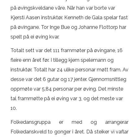
på øvingskveldane våre. Når han var borte var
Kjersti Aasen instruktør. Kenneth de Gala spelar fast
på øvingane. Tor Inge Bue og Johanne Flottorp har
spelt på ei øving kvar.
Totalt sett var det 111 frammøter på øvingane, 16
fleire enn året før. I tillegg kjem spelemann og
instruktør. Totalt har 24 ulike personar møtt fram. Av
desse var det 6 gutar og 17 jenter. Gjennomsnittleg
oppmøte var 5,84 personar per øving. Det minste
tal frammøtte på ei øving var 3, og det meste var
10.
Folkedansgruppa er med og arrangerar
Folkedanskveld to gonger i året. Då steiker vi vaflar