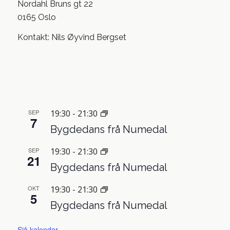
Nordahl Bruns gt 22
0165 Oslo
Kontakt: Nils Øyvind Bergset
SEP
19:30
-
21:30
7
Bygdedans frå Numedal
SEP
19:30
-
21:30
21
Bygdedans frå Numedal
OKT
19:30
-
21:30
5
Bygdedans frå Numedal
Sjå kalendar