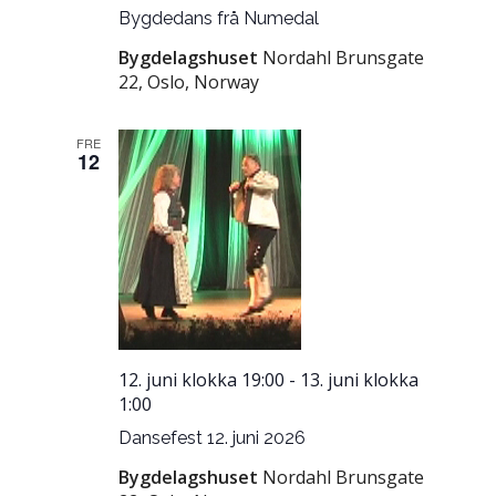
Bygdedans frå Numedal
Bygdelagshuset
Nordahl Brunsgate
22, Oslo, Norway
FRE
12
12. juni klokka 19:00
-
13. juni klokka
1:00
Dansefest 12. juni 2026
Bygdelagshuset
Nordahl Brunsgate