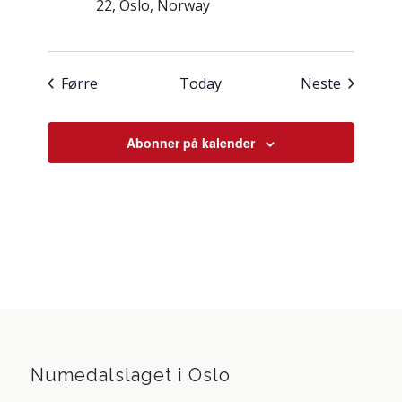
22, Oslo, Norway
Hendingar
Hending
Førre
Today
Neste
Abonner på kalender
Numedalslaget i Oslo