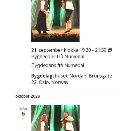
21. september klokka 19:30
-
21:30
Bygdedans frå Numedal
Bygdedans frå Numedal
Bygdelagshuset
Nordahl Brunsgate
22, Oslo, Norway
oktober 2026
MÅN
5