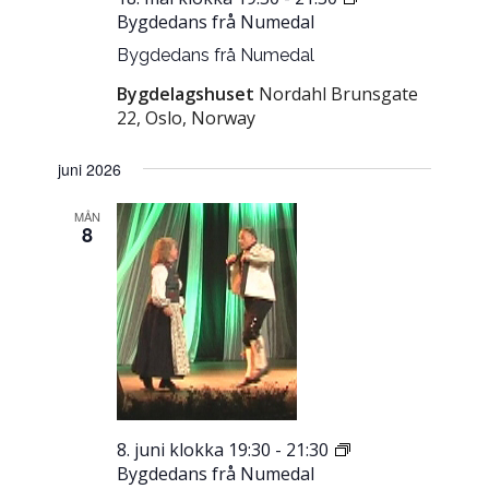
Bygdedans frå Numedal
Bygdedans frå Numedal
Bygdelagshuset
Nordahl Brunsgate
22, Oslo, Norway
juni 2026
MÅN
8
8. juni klokka 19:30
-
21:30
Bygdedans frå Numedal