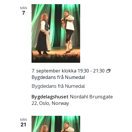
MÅN
7
7. september klokka 19:30
-
21:30
Bygdedans frå Numedal
Bygdedans frå Numedal
Bygdelagshuset
Nordahl Brunsgate
22, Oslo, Norway
MÅN
21