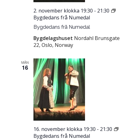
2. november klokka 19:30
-
21:30
Bygdedans frå Numedal
Bygdedans frå Numedal
Bygdelagshuset
Nordahl Brunsgate
22, Oslo, Norway
MÅN
16
16. november klokka 19:30
-
21:30
Bygdedans frå Numedal