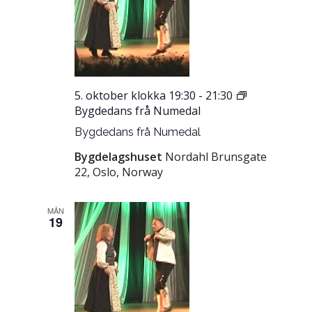
5. oktober klokka 19:30
-
21:30
Bygdedans frå Numedal
Bygdedans frå Numedal
Bygdelagshuset
Nordahl Brunsgate
22, Oslo, Norway
MÅN
19