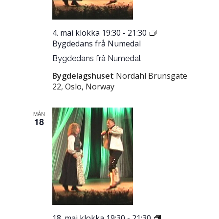
4. mai klokka 19:30
-
21:30
Bygdedans frå Numedal
Bygdedans frå Numedal
Bygdelagshuset
Nordahl Brunsgate
22, Oslo, Norway
MÅN
18
18. mai klokka 19:30
-
21:30