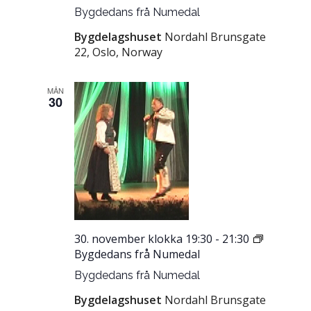
Bygdedans frå Numedal
Bygdelagshuset
Nordahl Brunsgate
22, Oslo, Norway
MÅN
30
30. november klokka 19:30
-
21:30
Bygdedans frå Numedal
Bygdedans frå Numedal
Bygdelagshuset
Nordahl Brunsgate