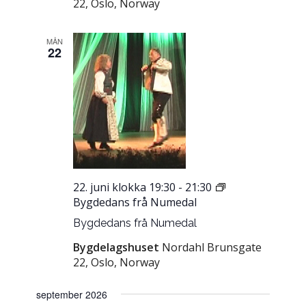
22, Oslo, Norway
MÅN
22
22. juni klokka 19:30
-
21:30
Bygdedans frå Numedal
Bygdedans frå Numedal
Bygdelagshuset
Nordahl Brunsgate
22, Oslo, Norway
september 2026