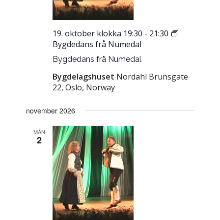
19. oktober klokka 19:30
-
21:30
Bygdedans frå Numedal
Bygdedans frå Numedal
Bygdelagshuset
Nordahl Brunsgate
22, Oslo, Norway
november 2026
MÅN
2