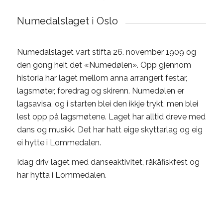
Numedalslaget i Oslo
Numedalslaget vart stifta 26. november 1909 og
den gong heit det «Numedølen». Opp gjennom
historia har laget mellom anna arrangert festar,
lagsmøter, foredrag og skirenn. Numedølen er
lagsavisa, og i starten blei den ikkje trykt, men blei
lest opp på lagsmøtene. Laget har alltid dreve med
dans og musikk. Det har hatt eige skyttarlag og eig
ei hytte i Lommedalen.
Idag driv laget med danseaktivitet, råkåfiskfest og
har hytta i Lommedalen.