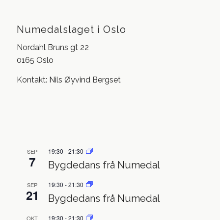
Numedalslaget i Oslo
Nordahl Bruns gt 22
0165 Oslo
Kontakt: Nils Øyvind Bergset
19:30
-
21:30
SEP
7
Bygdedans frå Numedal
19:30
-
21:30
SEP
21
Bygdedans frå Numedal
19:30
-
21:30
OKT